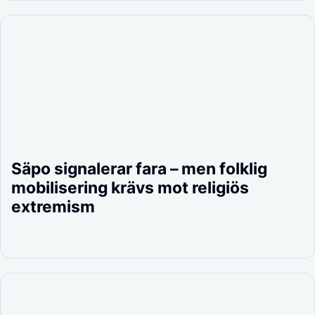
Säpo signalerar fara – men folklig
mobilisering krävs mot religiös
extremism