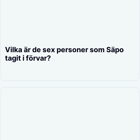
Vilka är de sex personer som Säpo
tagit i förvar?