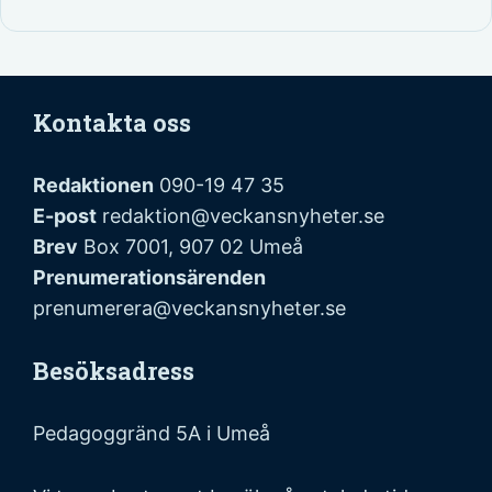
Kontakta oss
Redaktionen
090-19 47 35
E-post
redaktion@veckansnyheter.se
Brev
Box 7001, 907 02 Umeå
Prenumerationsärenden
prenumerera@veckansnyheter.se
Besöksadress
Pedagoggränd 5A i Umeå