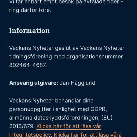
Vi tar enbart emot besök på avtalade tider -
ring därför före.
Information
Veckans Nyheter ges ut av Veckans Nyheter
tidningsförening med organisationsnummer
802464-4687.
Ansvarig utgivare:
Jan Hägglund
Veckans Nyheter behandlar dina
personuppgifter i enlighet med GDPR,
allmänna dataskyddsförordningen, (EU)
2016/679.
Klicka här för att läsa vår
integritetspolicy
.
Klicka här för att läsa våra