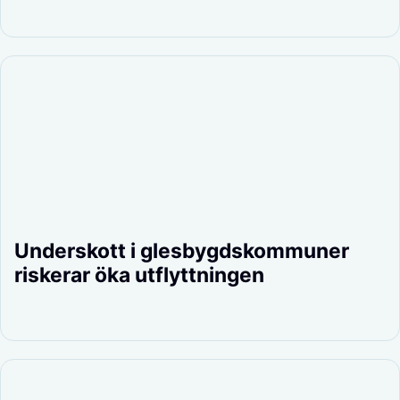
Underskott i glesbygdskommuner
riskerar öka utflyttningen