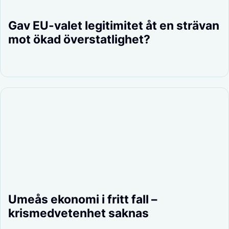
Gav EU-valet legitimitet åt en strävan
mot ökad överstatlighet?
Umeås ekonomi i fritt fall –
krismedvetenhet saknas