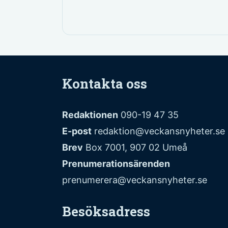
Kontakta oss
Redaktionen
090-19 47 35
E-post
redaktion@veckansnyheter.se
Brev
Box 7001, 907 02 Umeå
Prenumerationsärenden
prenumerera@veckansnyheter.se
Besöksadress