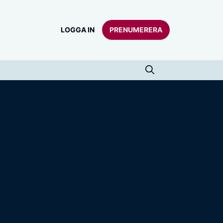
LOGGA IN
PRENUMERERA