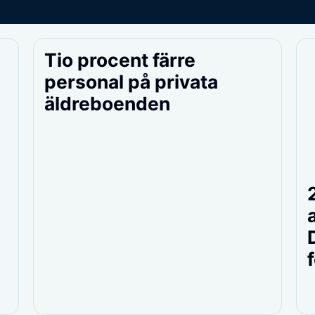
Tio procent färre
personal på privata
äldreboenden