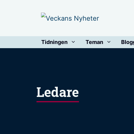
Hoppa
till
innehåll
Tidningen
Teman
Blog
Ledare