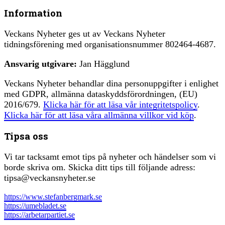
Information
Veckans Nyheter ges ut av Veckans Nyheter
tidningsförening med organisationsnummer 802464-4687.
Ansvarig utgivare:
Jan Hägglund
Veckans Nyheter behandlar dina personuppgifter i enlighet
med GDPR, allmänna dataskyddsförordningen, (EU)
2016/679.
Klicka här för att läsa vår integritetspolicy
.
Klicka här för att läsa våra allmänna villkor vid köp
.
Tipsa oss
Vi tar tacksamt emot tips på nyheter och händelser som vi
borde skriva om. Skicka ditt tips till följande adress:
tipsa@veckansnyheter.se
https://www.stefanbergmark.se
https://umebladet.se
https://arbetarpartiet.se