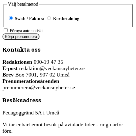
Välj betalmetod
Swish / Faktura
Kortbetalning
Förnya automatiskt
Kontakta oss
Redaktionen
090-19 47 35
E-post
redaktion@veckansnyheter.se
Brev
Box 7001, 907 02 Umeå
Prenumerationsärenden
prenumerera@veckansnyheter.se
Besöksadress
Pedagoggränd 5A i Umeå
Vi tar enbart emot besök på avtalade tider - ring därför
före.