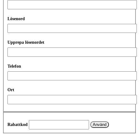
Lösenord
Upprepa lösenordet
Telefon
Ort
Rabattkod
Använd