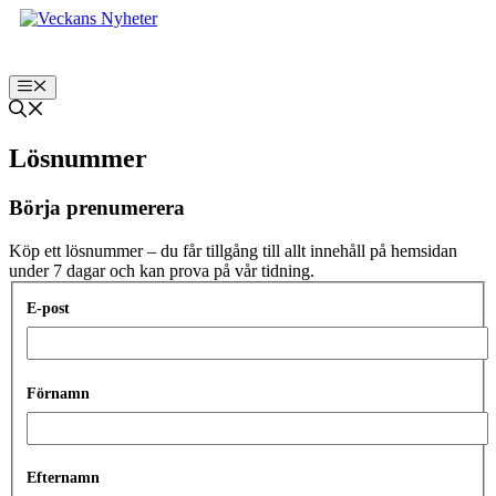
Hoppa
till
innehåll
Meny
Lösnummer
Börja prenumerera
Köp ett lösnummer – du får tillgång till allt innehåll på hemsidan
under 7 dagar och kan prova på vår tidning.
E-post
Förnamn
Efternamn