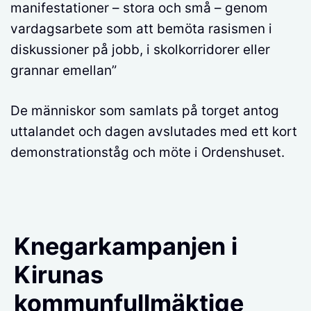
manifestationer – stora och små – genom
vardagsarbete som att bemöta rasismen i
diskussioner på jobb, i skolkorridorer eller
grannar emellan”
De människor som samlats på torget antog
uttalandet och dagen avslutades med ett kort
demonstrationståg och möte i Ordenshuset.
Knegarkampanjen i
Kirunas
kommunfullmäktige