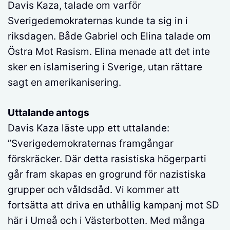
Davis Kaza, talade om varför
Sverigedemokraternas kunde ta sig in i
riksdagen. Både Gabriel och Elina talade om
Östra Mot Rasism. Elina menade att det inte
sker en islamisering i Sverige, utan rättare
sagt en amerikanisering.
Uttalande antogs
Davis Kaza läste upp ett uttalande:
”Sverigedemokraternas framgångar
förskräcker. Där detta rasistiska högerparti
går fram skapas en grogrund för nazistiska
grupper och våldsdåd. Vi kommer att
fortsätta att driva en uthållig kampanj mot SD
här i Umeå och i Västerbotten. Med många