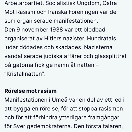
Arbetarpartiet, Socialistisk Ungdom, Östra
Mot Rasism och Iranska Föreningen var de
som organiserade manifestationen.
Den 9 november 1938 var ett blodbad
organiserat av Hitlers nazister. Hundratals
judar dödades och skadades. Nazisterna
vandaliserade judiska affärer och glassplittret
på gatorna fick ge namn åt natten –
”Kristallnatten”.
Rörelse mot rasism
Manifestationen i Umeå var en del av ett led i
att bygga en rörelse, för att stoppa rasismen
och för att förhindra ytterligare framgångar
för Sverigedemokraterna. Den första talaren,