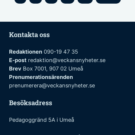
Kontakta oss
Redaktionen
090-19 47 35
E-post
redaktion@veckansnyheter.se
Brev
Box 7001, 907 02 Umeå
Prenumerationsärenden
prenumerera@veckansnyheter.se
Besöksadress
Pedagoggränd 5A i Umeå