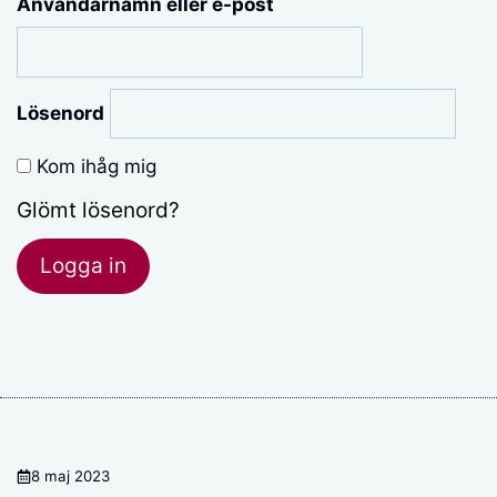
Användarnamn eller e-post
Lösenord
Kom ihåg mig
Glömt lösenord?
8 maj 2023