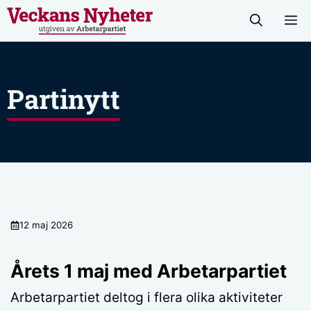
Hoppa
M
till
innehåll
Partinytt
12 maj 2026
Årets 1 maj med Arbetarpartiet
Arbetarpartiet deltog i flera olika aktiviteter