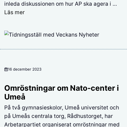
inleda diskussionen om hur AP ska agera i …
Läs mer
16 december 2023
Omröstningar om Nato-center i
Umeå
På två gymnasieskolor, Umeå universitet och
på Umeås centrala torg, Rådhustorget, har
Arbetarpartiet organiserat omröstningar med