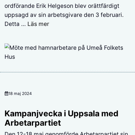
ordförande Erik Helgeson blev orättfärdigt
uppsagd av sin arbetsgivare den 3 februari.
Detta …
Läs mer
18 maj 2024
Kampanjvecka i Uppsala med
Arbetarpartiet
Den 12-18 maj genomförde Arbetarpartiet sin