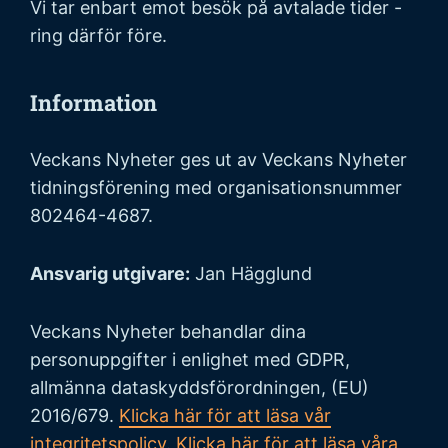
Vi tar enbart emot besök på avtalade tider -
ring därför före.
Information
Veckans Nyheter ges ut av Veckans Nyheter
tidningsförening med organisationsnummer
802464-4687.
Ansvarig utgivare:
Jan Hägglund
Veckans Nyheter behandlar dina
personuppgifter i enlighet med GDPR,
allmänna dataskyddsförordningen, (EU)
2016/679.
Klicka här för att läsa vår
integritetspolicy
.
Klicka här för att läsa våra