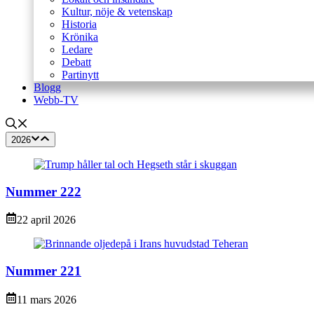
Kultur, nöje & vetenskap
Historia
Krönika
Ledare
Debatt
Partinytt
Blogg
Webb-TV
2026
Nummer 222
22 april 2026
Nummer 221
11 mars 2026