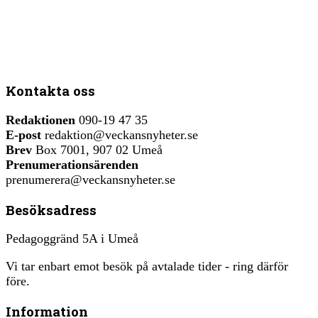
Kontakta oss
Redaktionen
090-19 47 35
E-post
redaktion@veckansnyheter.se
Brev
Box 7001, 907 02 Umeå
Prenumerationsärenden
prenumerera@veckansnyheter.se
Besöksadress
Pedagoggränd 5A i Umeå
Vi tar enbart emot besök på avtalade tider - ring därför
före.
Information