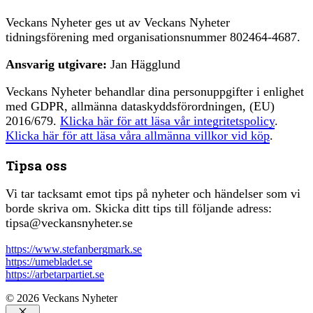
Veckans Nyheter ges ut av Veckans Nyheter
tidningsförening med organisationsnummer 802464-4687.
Ansvarig utgivare:
Jan Hägglund
Veckans Nyheter behandlar dina personuppgifter i enlighet
med GDPR, allmänna dataskyddsförordningen, (EU)
2016/679.
Klicka här för att läsa vår integritetspolicy
.
Klicka här för att läsa våra allmänna villkor vid köp
.
Tipsa oss
Vi tar tacksamt emot tips på nyheter och händelser som vi
borde skriva om. Skicka ditt tips till följande adress:
tipsa@veckansnyheter.se
https://www.stefanbergmark.se
https://umebladet.se
https://arbetarpartiet.se
© 2026 Veckans Nyheter