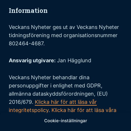
Information
Veckans Nyheter ges ut av Veckans Nyheter
tidningsförening med organisationsnummer
802464-4687.
Ansvarig utgivare:
Jan Hägglund
Veckans Nyheter behandlar dina
personuppgifter i enlighet med GDPR,
allmänna dataskyddsförordningen, (EU)
2016/679.
Klicka här för att läsa vår
integritetspolicy
.
Klicka här för att läsa våra
allmänna villkor vid köp
.
Cookie-inställningar