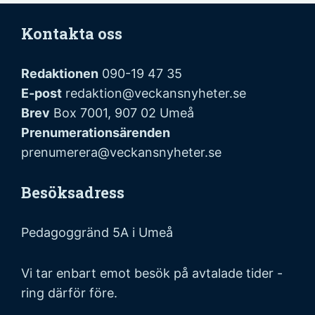
Kontakta oss
Redaktionen
090-19 47 35
E-post
redaktion@veckansnyheter.se
Brev
Box 7001, 907 02 Umeå
Prenumerationsärenden
prenumerera@veckansnyheter.se
Besöksadress
Pedagoggränd 5A i Umeå
Vi tar enbart emot besök på avtalade tider -
ring därför före.