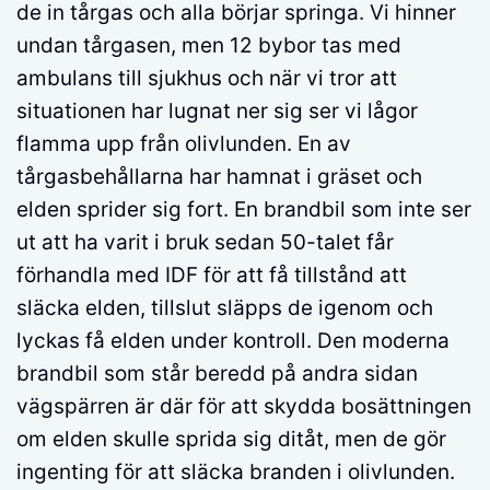
de in tårgas och alla börjar springa. Vi hinner
undan tårgasen, men 12 bybor tas med
ambulans till sjukhus och när vi tror att
situationen har lugnat ner sig ser vi lågor
flamma upp från olivlunden. En av
tårgasbehållarna har hamnat i gräset och
elden sprider sig fort. En brandbil som inte ser
ut att ha varit i bruk sedan 50-talet får
förhandla med IDF för att få tillstånd att
släcka elden, tillslut släpps de igenom och
lyckas få elden under kontroll. Den moderna
brandbil som står beredd på andra sidan
vägspärren är där för att skydda bosättningen
om elden skulle sprida sig ditåt, men de gör
ingenting för att släcka branden i olivlunden.