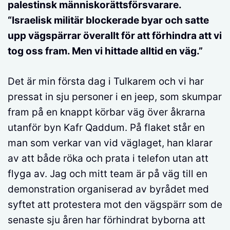
palestinsk människorättsförsvarare.
“Israelisk militär blockerade byar och satte
upp vägspärrar överallt för att förhindra att vi
tog oss fram. Men vi hittade alltid en väg.”
Det är min första dag i Tulkarem och vi har
pressat in sju personer i en jeep, som skumpar
fram på en knappt körbar väg över åkrarna
utanför byn Kafr Qaddum. På flaket står en
man som verkar van vid väglaget, han klarar
av att både röka och prata i telefon utan att
flyga av. Jag och mitt team är på väg till en
demonstration organiserad av byrådet med
syftet att protestera mot den vägspärr som de
senaste sju åren har förhindrat byborna att