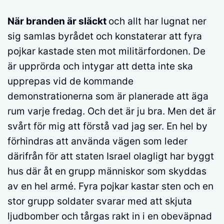
När branden är släckt
och allt har lugnat ner
sig samlas byrådet och konstaterar att fyra
pojkar kastade sten mot militärfordonen. De
är upprörda och intygar att detta inte ska
upprepas vid de kommande
demonstrationerna som är planerade att äga
rum varje fredag. Och det är ju bra. Men det är
svårt för mig att förstå vad jag ser. En hel by
förhindras att använda vägen som leder
därifrån för att staten Israel olagligt har byggt
hus där åt en grupp människor som skyddas
av en hel armé. Fyra pojkar kastar sten och en
stor grupp soldater svarar med att skjuta
ljudbomber och tårgas rakt in i en obeväpnad