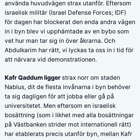
använda huvudvägen strax utanför. Eftersom
israelisk militär (Israel Defense Forces; IDF)
för dagen har blockerat den enda andra vägen
in i byn blev vi upphämtade av en bybo som
vet hur man tar sig in över åkrarna. Och
Abdulkarim har rätt, vi lyckas ta oss in i tid för
att närvara vid demonstrationen.
Kafr Qaddum ligger
strax norr om staden
Nablus, dit de flesta invånarna i byn behöver
ta sig dagligen för att jobba eller gå på
universitetet. Men eftersom en israelisk
bosättning (som i likhet med alla bosättningar
på Västbanken strider mot internationell rätt)
har etablerats precis utanför byn, mellan Kafr