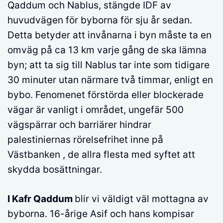
Qaddum och Nablus, stängde IDF av
huvudvägen för byborna för sju år sedan.
Detta betyder att invånarna i byn måste ta en
omväg på ca 13 km varje gång de ska lämna
byn; att ta sig till Nablus tar inte som tidigare
30 minuter utan närmare två timmar, enligt en
bybo. Fenomenet förstörda eller blockerade
vägar är vanligt i området, ungefär 500
vägspärrar och barriärer hindrar
palestiniernas rörelsefrihet inne på
Västbanken , de allra flesta med syftet att
skydda bosättningar.
I Kafr Qaddum
blir vi väldigt väl mottagna av
byborna. 16-årige Asif och hans kompisar