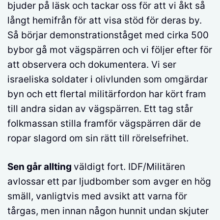
bjuder på läsk och tackar oss för att vi åkt så
långt hemifrån för att visa stöd för deras by.
Så börjar demonstrationståget med cirka 500
bybor gå mot vägspärren och vi följer efter för
att observera och dokumentera. Vi ser
israeliska soldater i olivlunden som omgärdar
byn och ett flertal militärfordon har kört fram
till andra sidan av vägspärren. Ett tag står
folkmassan stilla framför vägspärren där de
ropar slagord om sin rätt till rörelsefrihet.
Sen går allting
väldigt fort. IDF/Militären
avlossar ett par ljudbomber som avger en hög
smäll, vanligtvis med avsikt att varna för
tårgas, men innan någon hunnit undan skjuter