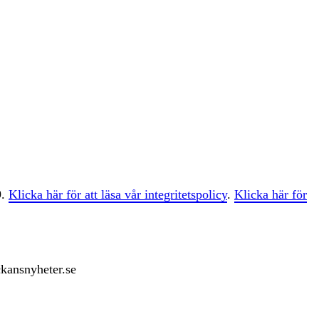
9.
Klicka här för att läsa vår integritetspolicy
.
Klicka här för
ckansnyheter.se