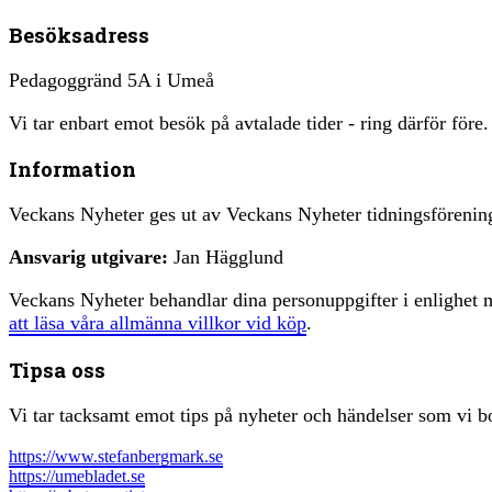
Besöksadress
Pedagoggränd 5A i Umeå
Vi tar enbart emot besök på avtalade tider - ring därför före.
Information
Veckans Nyheter ges ut av Veckans Nyheter tidningsfören
Ansvarig utgivare:
Jan Hägglund
Veckans Nyheter behandlar dina personuppgifter i enlighe
att läsa våra allmänna villkor vid köp
.
Tipsa oss
Vi tar tacksamt emot tips på nyheter och händelser som vi bo
https://www.stefanbergmark.se
https://umebladet.se