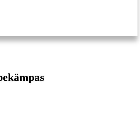
 bekämpas