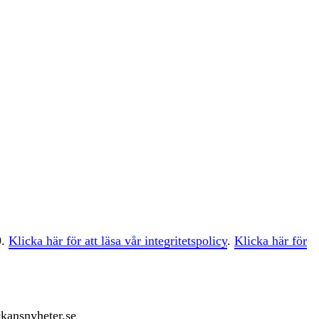
9.
Klicka här för att läsa vår integritetspolicy
.
Klicka här för
ckansnyheter.se