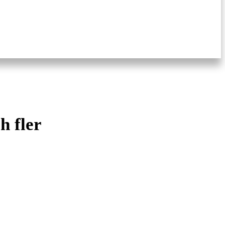
h fler