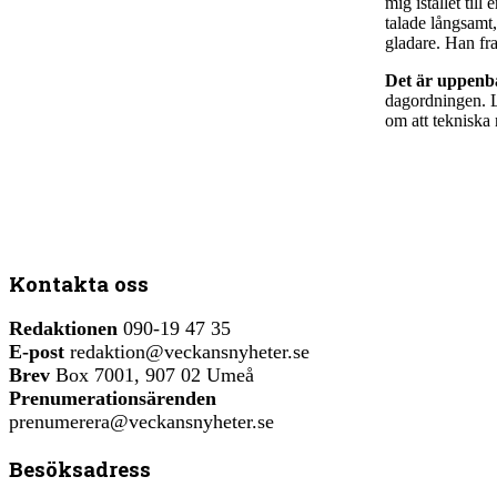
mig istället til
talade långsamt,
gladare. Han fr
Det är uppenb
dagordningen. 
om att tekniska 
Kontakta oss
Redaktionen
090-19 47 35
E-post
redaktion@veckansnyheter.se
Brev
Box 7001, 907 02 Umeå
Prenumerationsärenden
prenumerera@veckansnyheter.se
Besöksadress