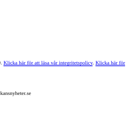
9.
Klicka här för att läsa vår integritetspolicy
.
Klicka här för
ckansnyheter.se