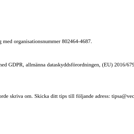
ing med organisationsnummer 802464-4687.
t med GDPR, allmänna dataskyddsförordningen, (EU) 2016/67
rde skriva om. Skicka ditt tips till följande adress: tipsa@ve