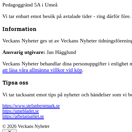
Pedagoggränd 5A i Umeå
Vi tar enbart emot besök på avtalade tider - ring därför före.
Information
Veckans Nyheter ges ut av Veckans Nyheter tidningsfören
Ansvarig utgivare:
Jan Hägglund
Veckans Nyheter behandlar dina personuppgifter i enlighe
att läsa våra allmänna villkor vid köp
.
Tipsa oss
Vi tar tacksamt emot tips på nyheter och händelser som vi bo
https://www.stefanbergmark.se
https://umebladet.se
https://arbetarpartiet.se
© 2026 Veckans Nyheter