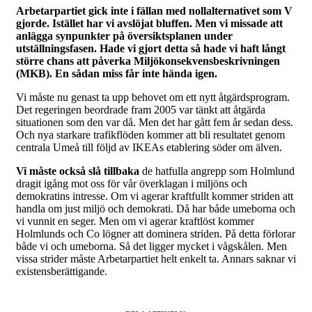
Arbetarpartiet gick inte i fällan med nollalternativet som V
gjorde. Istället har vi avslöjat bluffen. Men vi missade att
anlägga synpunkter på översiktsplanen under
utställningsfasen. Hade vi gjort detta så hade vi haft långt
större chans att påverka Miljökonsekvensbeskrivningen
(MKB). En sådan miss får inte hända igen.
Vi måste nu genast ta upp behovet om ett nytt åtgärdsprogram.
Det regeringen beordrade fram 2005 var tänkt att åtgärda
situationen som den var då. Men det har gått fem år sedan dess.
Och nya starkare trafikflöden kommer att bli resultatet genom
centrala Umeå till följd av IKEAs etablering söder om älven.
Vi måste också slå tillbaka
de hatfulla angrepp som Holmlund
dragit igång mot oss för vår överklagan i miljöns och
demokratins intresse. Om vi agerar kraftfullt kommer striden att
handla om just miljö och demokrati. Då har både umeborna och
vi vunnit en seger. Men om vi agerar kraftlöst kommer
Holmlunds och Co lögner att dominera striden. På detta förlorar
både vi och umeborna. Så det ligger mycket i vågskålen. Men
vissa strider måste Arbetarpartiet helt enkelt ta. Annars saknar vi
existensberättigande.