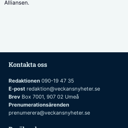
Alliansen.
Kontakta oss
Redaktionen
090-19 47 35
E-post
redaktion@veckansnyheter.se
Brev
Box 7001, 907 02 Umeå
Prenumerationsärenden
prenumerera@veckansnyheter.se