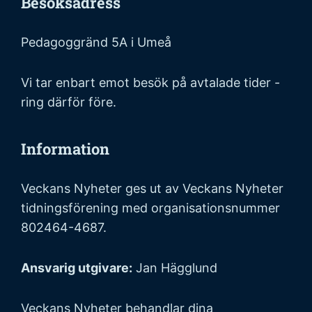
Besöksadress
Pedagoggränd 5A i Umeå
Vi tar enbart emot besök på avtalade tider -
ring därför före.
Information
Veckans Nyheter ges ut av Veckans Nyheter
tidningsförening med organisationsnummer
802464-4687.
Ansvarig utgivare:
Jan Hägglund
Veckans Nyheter behandlar dina