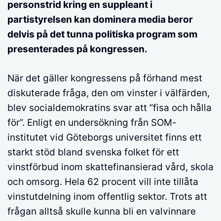
personstrid kring en suppleant i
partistyrelsen kan dominera media beror
delvis på det tunna politiska program som
presenterades på kongressen.
När det gäller kongressens på förhand mest
diskuterade fråga, den om vinster i välfärden,
blev socialdemokratins svar att ”fisa och hålla
för”. Enligt en undersökning från SOM-
institutet vid Göteborgs universitet finns ett
starkt stöd bland svenska folket för ett
vinstförbud inom skattefinansierad vård, skola
och omsorg. Hela 62 procent vill inte tillåta
vinstutdelning inom offentlig sektor. Trots att
frågan alltså skulle kunna bli en valvinnare