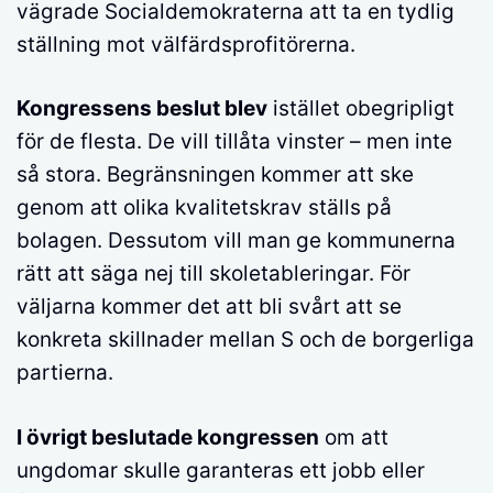
vägrade Socialdemokraterna att ta en tydlig
ställning mot välfärdsprofitörerna.
Kongressens beslut blev
istället obegripligt
för de flesta. De vill tillåta vinster – men inte
så stora. Begränsningen kommer att ske
genom att olika kvalitetskrav ställs på
bolagen. Dessutom vill man ge kommunerna
rätt att säga nej till skoletableringar. För
väljarna kommer det att bli svårt att se
konkreta skillnader mellan S och de borgerliga
partierna.
I övrigt beslutade kongressen
om att
ungdomar skulle garanteras ett jobb eller