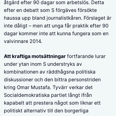
åtgärd efter 90 dagar som arbetslös. Detta
efter en debatt som S förgäves försökte
haussa upp bland journalistkåren. Förslaget är
inte dåligt – men att unga får praktik efter 90
dagar kommer inte att kunna fungera som en
valvinnare 2014.
Att kraftiga motsättningar
fortfarande lurar
under ytan inom S understryks av
kombinationen av räddhågsna politiska
diskussioner och den bittra personstriden
kring Omar Mustafa. Tyvärr verkar det
Socialdemokratiska partiet långt ifrån
kapabelt att prestera något som liknar ett
politiskt alternativ till den borgerliga