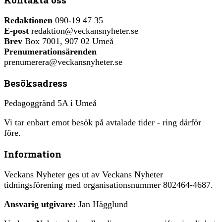
Redaktionen
090-19 47 35
E-post
redaktion@veckansnyheter.se
Brev
Box 7001, 907 02 Umeå
Prenumerationsärenden
prenumerera@veckansnyheter.se
Besöksadress
Pedagoggränd 5A i Umeå
Vi tar enbart emot besök på avtalade tider - ring därför
före.
Information
Veckans Nyheter ges ut av Veckans Nyheter
tidningsförening med organisationsnummer 802464-4687.
Ansvarig utgivare:
Jan Hägglund