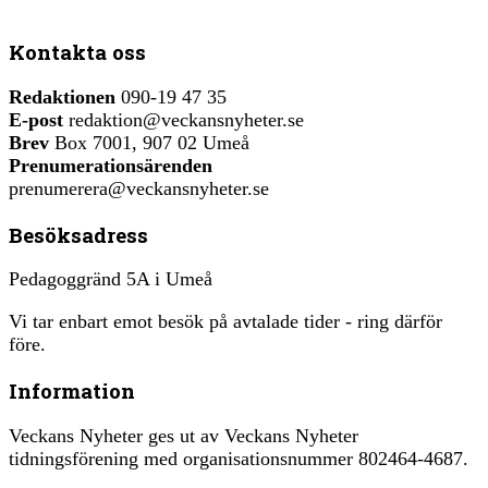
Kontakta oss
Redaktionen
090-19 47 35
E-post
redaktion@veckansnyheter.se
Brev
Box 7001, 907 02 Umeå
Prenumerationsärenden
prenumerera@veckansnyheter.se
Besöksadress
Pedagoggränd 5A i Umeå
Vi tar enbart emot besök på avtalade tider - ring därför
före.
Information
Veckans Nyheter ges ut av Veckans Nyheter
tidningsförening med organisationsnummer 802464-4687.