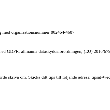
ing med organisationsnummer 802464-4687.
t med GDPR, allmänna dataskyddsförordningen, (EU) 2016/67
rde skriva om. Skicka ditt tips till följande adress: tipsa@ve