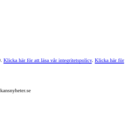
9.
Klicka här för att läsa vår integritetspolicy
.
Klicka här för
ckansnyheter.se