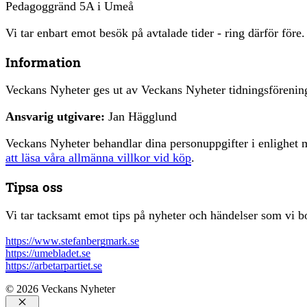
Pedagoggränd 5A i Umeå
Vi tar enbart emot besök på avtalade tider - ring därför före.
Information
Veckans Nyheter ges ut av Veckans Nyheter tidningsfören
Ansvarig utgivare:
Jan Hägglund
Veckans Nyheter behandlar dina personuppgifter i enlighe
att läsa våra allmänna villkor vid köp
.
Tipsa oss
Vi tar tacksamt emot tips på nyheter och händelser som vi bo
https://www.stefanbergmark.se
https://umebladet.se
https://arbetarpartiet.se
© 2026 Veckans Nyheter