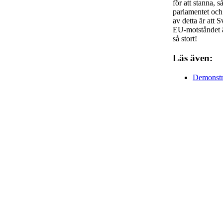
för att stanna, 
parlamentet och 
av detta är att
EU-motståndet är
så stort!
Läs även:
Demonstra