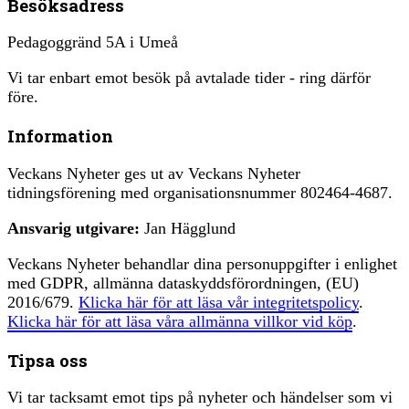
Besöksadress
Pedagoggränd 5A i Umeå
Vi tar enbart emot besök på avtalade tider - ring därför
före.
Information
Veckans Nyheter ges ut av Veckans Nyheter
tidningsförening med organisationsnummer 802464-4687.
Ansvarig utgivare:
Jan Hägglund
Veckans Nyheter behandlar dina personuppgifter i enlighet
med GDPR, allmänna dataskyddsförordningen, (EU)
2016/679.
Klicka här för att läsa vår integritetspolicy
.
Klicka här för att läsa våra allmänna villkor vid köp
.
Tipsa oss
Vi tar tacksamt emot tips på nyheter och händelser som vi