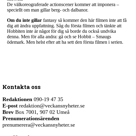
De välkoreograferade actionscener kommer att imponera –
speciellt om man gillar berg- och dalbanor.
Om du inte gillar
fantasy så kommer den här filmen inte att få
dig att ändra uppfattning. Såg du första filmen och tänkte att
Hobbiten inte är något för dig så borde du också undvika
denna. Men för alla andra: gå och se Hobbit – Smaugs
ödemark. Men helst efter att ha sett den första filmen i serien.
Kontakta oss
Redaktionen
090-19 47 35
E-post
redaktion@veckansnyheter.se
Brev
Box 7001, 907 02 Umeå
Prenumerationsärenden
prenumerera@veckansnyheter.se