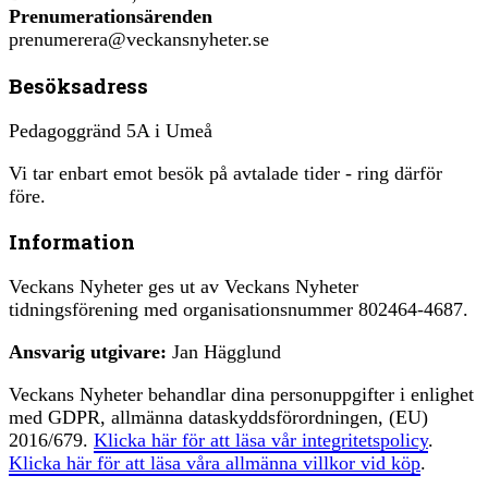
Prenumerationsärenden
prenumerera@veckansnyheter.se
Besöksadress
Pedagoggränd 5A i Umeå
Vi tar enbart emot besök på avtalade tider - ring därför
före.
Information
Veckans Nyheter ges ut av Veckans Nyheter
tidningsförening med organisationsnummer 802464-4687.
Ansvarig utgivare:
Jan Hägglund
Veckans Nyheter behandlar dina personuppgifter i enlighet
med GDPR, allmänna dataskyddsförordningen, (EU)
2016/679.
Klicka här för att läsa vår integritetspolicy
.
Klicka här för att läsa våra allmänna villkor vid köp
.