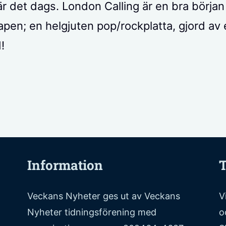
är det dags. London Calling är en bra börja
pen; en helgjuten pop/rockplatta, gjord av 
!
Information
T
Veckans Nyheter ges ut av Veckans
V
Nyheter tidningsförening med
o