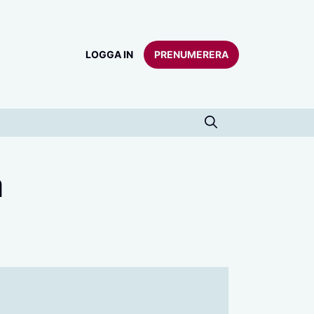
LOGGA IN
PRENUMERERA
a