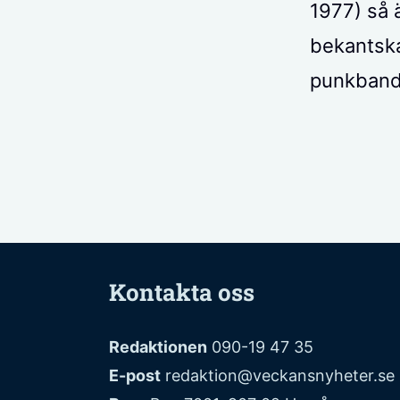
1977) så 
bekantska
punkband
Kontakta oss
Redaktionen
090-19 47 35
E-post
redaktion@veckansnyheter.se