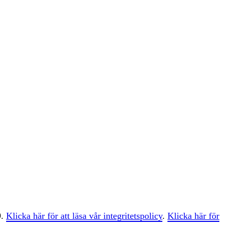
9.
Klicka här för att läsa vår integritetspolicy
.
Klicka här för