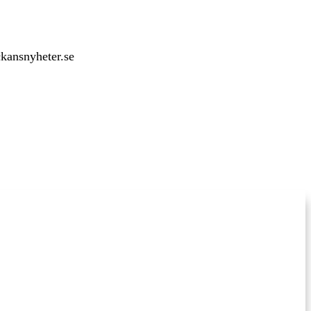
ckansnyheter.se