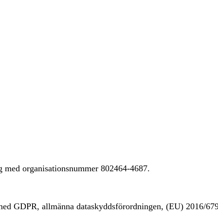
ing med organisationsnummer 802464-4687.
t med GDPR, allmänna dataskyddsförordningen, (EU) 2016/67