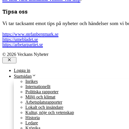
Tipsa oss
Vi tar tacksamt emot tips på nyheter och händelser som vi bo
https://www.stefanbergmark.se
https://umebladet.se
https://arbetarpartiet.se
© 2026 Veckans Nyheter
Stäng
Logga in
Startsidan
Inrikes
Internationellt
Politiska rapporter
Miljö och klimat
Arbetsplatsrapporter
Lokalt och insändare
Kultur, nöje och vetenskap
Historia
Ledare
Krönika