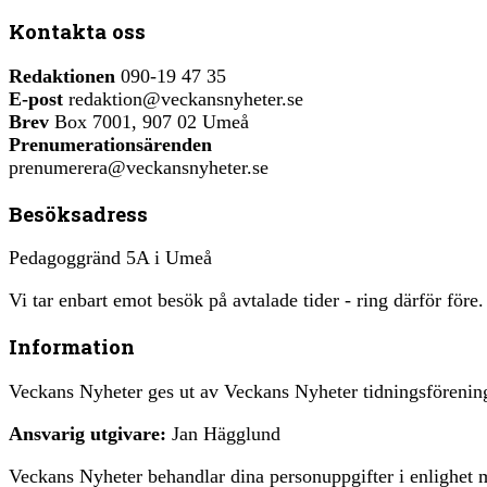
Kontakta oss
Redaktionen
090-19 47 35
E-post
redaktion@veckansnyheter.se
Brev
Box 7001, 907 02 Umeå
Prenumerationsärenden
prenumerera@veckansnyheter.se
Besöksadress
Pedagoggränd 5A i Umeå
Vi tar enbart emot besök på avtalade tider - ring därför före.
Information
Veckans Nyheter ges ut av Veckans Nyheter tidningsfören
Ansvarig utgivare:
Jan Hägglund
Veckans Nyheter behandlar dina personuppgifter i enlighe