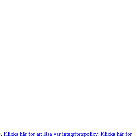
9.
Klicka här för att läsa vår integritetspolicy
.
Klicka här för