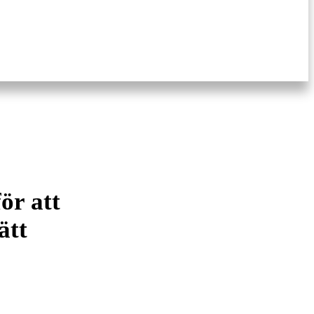
ör att
ätt