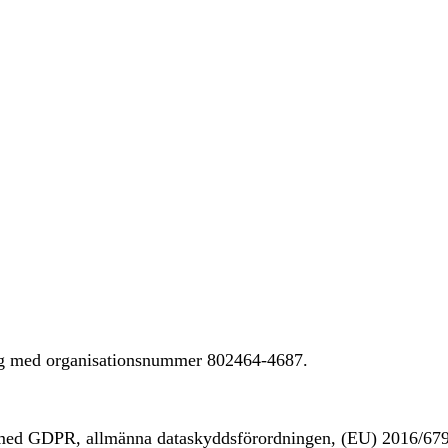
ing med organisationsnummer 802464-4687.
t med GDPR, allmänna dataskyddsförordningen, (EU) 2016/67