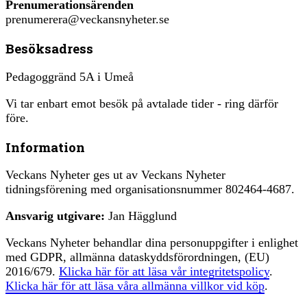
Prenumerationsärenden
prenumerera@veckansnyheter.se
Besöksadress
Pedagoggränd 5A i Umeå
Vi tar enbart emot besök på avtalade tider - ring därför
före.
Information
Veckans Nyheter ges ut av Veckans Nyheter
tidningsförening med organisationsnummer 802464-4687.
Ansvarig utgivare:
Jan Hägglund
Veckans Nyheter behandlar dina personuppgifter i enlighet
med GDPR, allmänna dataskyddsförordningen, (EU)
2016/679.
Klicka här för att läsa vår integritetspolicy
.
Klicka här för att läsa våra allmänna villkor vid köp
.