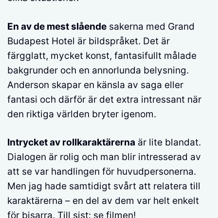
En av de mest slående
sakerna med Grand
Budapest Hotel är bildspråket. Det är
färgglatt, mycket konst, fantasifullt målade
bakgrunder och en annorlunda belysning.
Anderson skapar en känsla av saga eller
fantasi och därför är det extra intressant när
den riktiga världen bryter igenom.
Intrycket av rollkaraktärerna
är lite blandat.
Dialogen är rolig och man blir intresserad av
att se var handlingen för huvudpersonerna.
Men jag hade samtidigt svårt att relatera till
karaktärerna – en del av dem var helt enkelt
för bisarra. Till sist: se filmen!