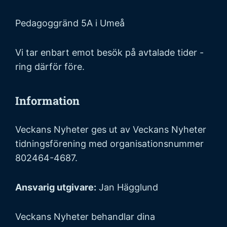
Pedagoggränd 5A i Umeå
Vi tar enbart emot besök på avtalade tider -
ring därför före.
Information
Veckans Nyheter ges ut av Veckans Nyheter
tidningsförening med organisationsnummer
802464-4687.
Ansvarig utgivare:
Jan Hägglund
Veckans Nyheter behandlar dina