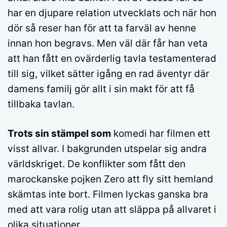
har en djupare relation utvecklats och när hon
dör så reser han för att ta farväl av henne
innan hon begravs. Men väl där får han veta
att han fått en ovärderlig tavla testamenterad
till sig, vilket sätter igång en rad äventyr där
damens familj gör allt i sin makt för att få
tillbaka tavlan.
Trots sin stämpel som
komedi har filmen ett
visst allvar. I bakgrunden utspelar sig andra
världskriget. De konflikter som fått den
marockanske pojken Zero att fly sitt hemland
skämtas inte bort. Filmen lyckas ganska bra
med att vara rolig utan att släppa på allvaret i
olika situationer.