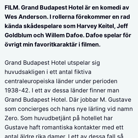
FILM. Grand Budapest Hotel är en komedi av
Wes Anderson. I rollerna förekommer en rad
kända skådespelare som Harvey Keitel, Jeff
Goldblum och Willem Dafoe. Dafoe spelar för
övrigt min favoritkaraktär i filmen.
Grand Budapest Hotel utspelar sig
huvudsakligen i ett antal fiktiva
centraleuropeiska länder under perioden
1938-42. I ett av dessa länder finner man
Grand Budapest Hotel. Där jobbar M. Gustave
som concierges och hans nye lärling vid namn
Zero. Som huvudbetjänt på hotellet har
Gustave haft romantiska kontakter med ett
antal äldre rika damer. I ett av dessa fall så