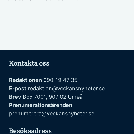
Kontakta oss
Redaktionen
090-19 47 35
E-post
redaktion@veckansnyheter.se
Brev
Box 7001, 907 02 Umeå
Prenumerationsärenden
prenumerera@veckansnyheter.se
Besöksadress