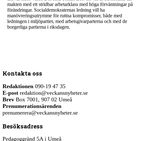
makten med ett stridbar arbetarklass med höga förväntningar på
förändringar. Socialdemokraternas ledning vill ha
manövreringsutrymme för ruttna kompromisser, både med
ledningen i miljöpartiet, med arbetsgivarparterna och med de
borgerliga partierna i riksdagen.
Kontakta oss
Redaktionen
090-19 47 35
E-post
redaktion@veckansnyheter.se
Brev
Box 7001, 907 02 Umeå
Prenumerationsärenden
prenumerera@veckansnyheter.se
Besöksadress
Pedagoggränd 5A i Umeå