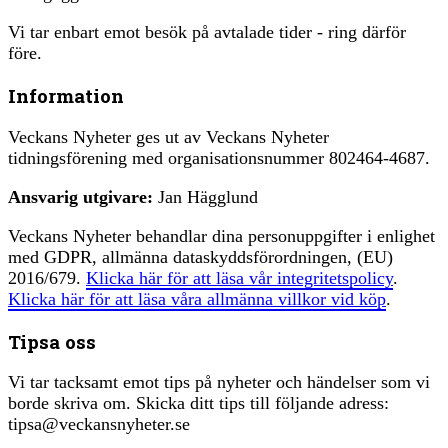
Vi tar enbart emot besök på avtalade tider - ring därför
före.
Information
Veckans Nyheter ges ut av Veckans Nyheter
tidningsförening med organisationsnummer 802464-4687.
Ansvarig utgivare:
Jan Hägglund
Veckans Nyheter behandlar dina personuppgifter i enlighet
med GDPR, allmänna dataskyddsförordningen, (EU)
2016/679.
Klicka här för att läsa vår integritetspolicy
.
Klicka här för att läsa våra allmänna villkor vid köp
.
Tipsa oss
Vi tar tacksamt emot tips på nyheter och händelser som vi
borde skriva om. Skicka ditt tips till följande adress:
tipsa@veckansnyheter.se