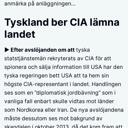
anmärka på anläggningen…
Tyskland ber CIA lämna
landet
► Efter avslöjanden om att
tyska
statstjänstemän rekryterats av CIA för att
spionera och sälja information till USA har den
tyska regeringen bett USA att ta hem sin
högste CIA-representant i landet. Handlingen
ses som en ”diplomatisk jordbävning” som i
vanliga fall enbart skulle vidtas mot länder
som Nordkorea eller Iran. De nya avslöjandena
måste dessutom ses mot bakgrund av
skandalen i oktober 2013, då det kom fram att