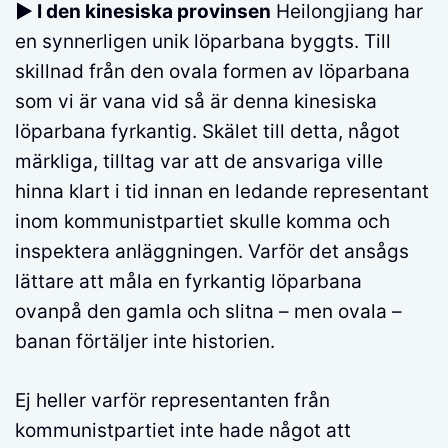
► I den kinesiska provinsen
Heilongjiang har
en synnerligen unik löparbana byggts. Till
skillnad från den ovala formen av löparbana
som vi är vana vid så är denna kinesiska
löparbana fyrkantig. Skälet till detta, något
märkliga, tilltag var att de ansvariga ville
hinna klart i tid innan en ledande representant
inom kommunistpartiet skulle komma och
inspektera anläggningen. Varför det ansågs
lättare att måla en fyrkantig löparbana
ovanpå den gamla och slitna – men ovala –
banan förtäljer inte historien.
Ej heller varför representanten från
kommunistpartiet inte hade något att