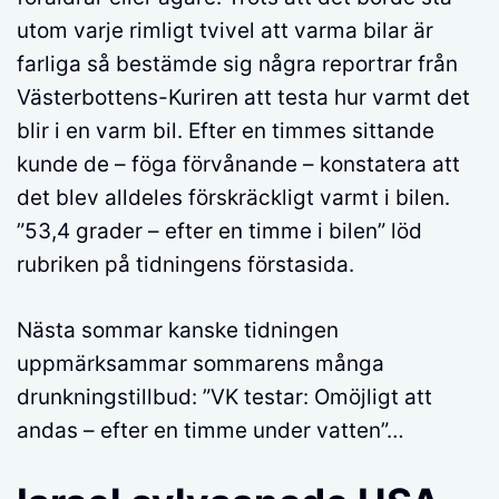
utom varje rimligt tvivel att varma bilar är
farliga så bestämde sig några reportrar från
Västerbottens-Kuriren att testa hur varmt det
blir i en varm bil. Efter en timmes sittande
kunde de – föga förvånande – konstatera att
det blev alldeles förskräckligt varmt i bilen.
”53,4 grader – efter en timme i bilen” löd
rubriken på tidningens förstasida.
Nästa sommar kanske tidningen
uppmärksammar sommarens många
drunkningstillbud: ”VK testar: Omöjligt att
andas – efter en timme under vatten”…