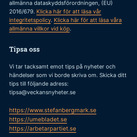
allmänna dataskyddsförordningen, (EU)
2016/679.
Klicka här för att läsa vår
integritetspolicy
.
Klicka här för att läsa våra
allmänna villkor vid köp
.
Tipsa oss
Vi tar tacksamt emot tips på nyheter och
händelser som vi borde skriva om. Skicka ditt
tips till följande adress:
tipsa@veckansnyheter.se
https://www.stefanbergmark.se
https://umebladet.se
https://arbetarpartiet.se