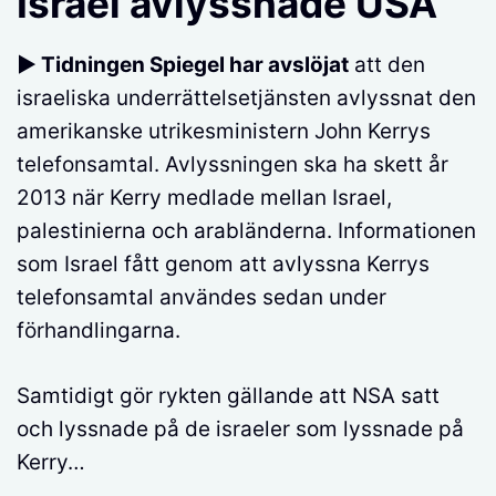
Israel avlyssnade USA
► Tidningen Spiegel har avslöjat
att den
israeliska underrättelsetjänsten avlyssnat den
amerikanske utrikesministern John Kerrys
telefonsamtal. Avlyssningen ska ha skett år
2013 när Kerry medlade mellan Israel,
palestinierna och arabländerna. Informationen
som Israel fått genom att avlyssna Kerrys
telefonsamtal användes sedan under
förhandlingarna.
Samtidigt gör rykten gällande att NSA satt
och lyssnade på de israeler som lyssnade på
Kerry…