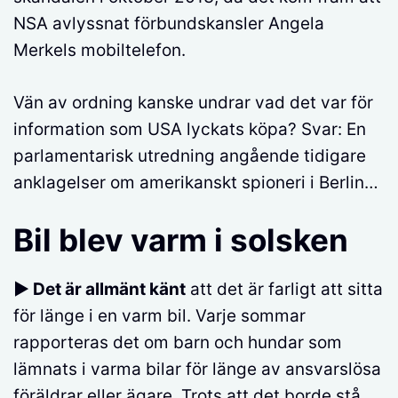
NSA avlyssnat förbundskansler Angela
Merkels mobiltelefon.
Vän av ordning kanske undrar vad det var för
information som USA lyckats köpa? Svar: En
parlamentarisk utredning angående tidigare
anklagelser om amerikanskt spioneri i Berlin…
Bil blev varm i solsken
► Det är allmänt känt
att det är farligt att sitta
för länge i en varm bil. Varje sommar
rapporteras det om barn och hundar som
lämnats i varma bilar för länge av ansvarslösa
föräldrar eller ägare. Trots att det borde stå