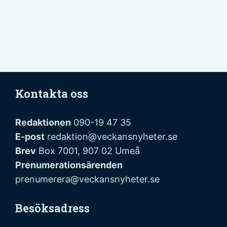
Kontakta oss
Redaktionen
090-19 47 35
E-post
redaktion@veckansnyheter.se
Brev
Box 7001, 907 02 Umeå
Prenumerationsärenden
prenumerera@veckansnyheter.se
Besöksadress