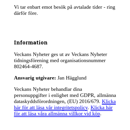
Vi tar enbart emot besök på avtalade tider - ring
därför före.
Information
Veckans Nyheter ges ut av Veckans Nyheter
tidningsförening med organisationsnummer
802464-4687.
Ansvarig utgivare:
Jan Hägglund
Veckans Nyheter behandlar dina
personuppgifter i enlighet med GDPR, allmänna
dataskyddsförordningen, (EU) 2016/679.
Klicka
här för att läsa vår integritetspolicy
.
Klicka här
för att läsa våra allmänna villkor vid köp
.