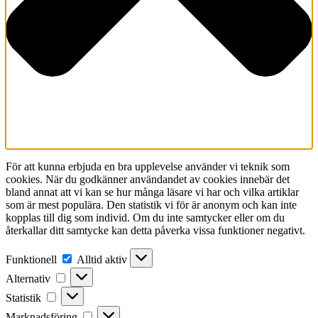
För att kunna erbjuda en bra upplevelse använder vi teknik som
cookies. När du godkänner användandet av cookies innebär det
bland annat att vi kan se hur många läsare vi har och vilka artiklar
som är mest populära. Den statistik vi för är anonym och kan inte
kopplas till dig som individ. Om du inte samtycker eller om du
återkallar ditt samtycke kan detta påverka vissa funktioner negativt.
Funktionell
Funktionell
Alltid aktiv
Alternativ
Alternativ
Statistik
Statistik
Marknadsföring
Marknadsföring