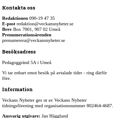
Kontakta oss
Redaktionen
090-19 47 35
E-post
redaktion@veckansnyheter.se
Brev
Box 7001, 907 02 Umeå
Prenumerationsärenden
prenumerera@veckansnyheter.se
Besöksadress
Pedagoggränd 5A i Umeå
Vi tar enbart emot besök på avtalade tider - ring därför
före.
Information
Veckans Nyheter ges ut av Veckans Nyheter
tidningsförening med organisationsnummer 802464-4687.
Ansvarig utgivare:
Jan Hägglund