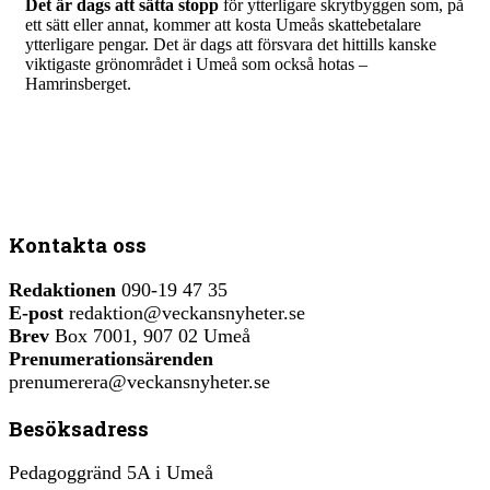
Det är dags att sätta stopp
för ytterligare skrytbyggen som, på
ett sätt eller annat, kommer att kosta Umeås skattebetalare
ytterligare pengar. Det är dags att försvara det hittills kanske
viktigaste grönområdet i Umeå som också hotas –
Hamrinsberget.
Kontakta oss
Redaktionen
090-19 47 35
E-post
redaktion@veckansnyheter.se
Brev
Box 7001, 907 02 Umeå
Prenumerationsärenden
prenumerera@veckansnyheter.se
Besöksadress
Pedagoggränd 5A i Umeå