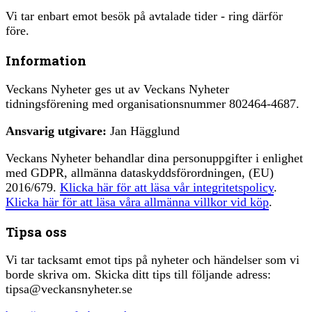
Vi tar enbart emot besök på avtalade tider - ring därför
före.
Information
Veckans Nyheter ges ut av Veckans Nyheter
tidningsförening med organisationsnummer 802464-4687.
Ansvarig utgivare:
Jan Hägglund
Veckans Nyheter behandlar dina personuppgifter i enlighet
med GDPR, allmänna dataskyddsförordningen, (EU)
2016/679.
Klicka här för att läsa vår integritetspolicy
.
Klicka här för att läsa våra allmänna villkor vid köp
.
Tipsa oss
Vi tar tacksamt emot tips på nyheter och händelser som vi
borde skriva om. Skicka ditt tips till följande adress:
tipsa@veckansnyheter.se