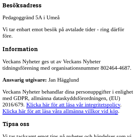
Besöksadress
Pedagoggränd 5A i Umeå
Vi tar enbart emot besök på avtalade tider - ring därför
före.
Information
Veckans Nyheter ges ut av Veckans Nyheter
tidningsförening med organisationsnummer 802464-4687.
Ansvarig utgivare:
Jan Hägglund
Veckans Nyheter behandlar dina personuppgifter i enlighet
med GDPR, allmänna dataskyddsförordningen, (EU)
2016/679.
Klicka här för att läsa vår integritetspolicy
.
Klicka här för att läsa våra allmänna villkor vid köp
.
Tipsa oss
Vi tar tacksamt emot tips på nyheter och händelser som vi