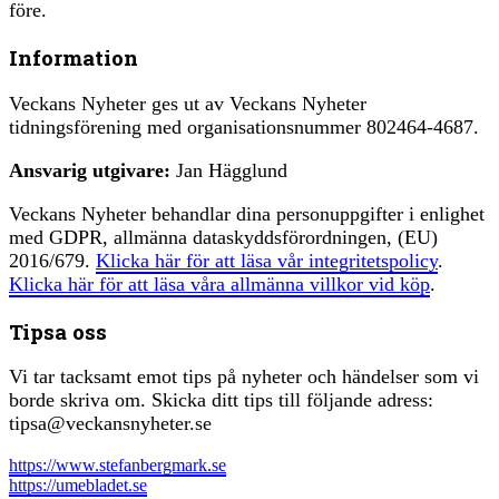
före.
Information
Veckans Nyheter ges ut av Veckans Nyheter
tidningsförening med organisationsnummer 802464-4687.
Ansvarig utgivare:
Jan Hägglund
Veckans Nyheter behandlar dina personuppgifter i enlighet
med GDPR, allmänna dataskyddsförordningen, (EU)
2016/679.
Klicka här för att läsa vår integritetspolicy
.
Klicka här för att läsa våra allmänna villkor vid köp
.
Tipsa oss
Vi tar tacksamt emot tips på nyheter och händelser som vi
borde skriva om. Skicka ditt tips till följande adress:
tipsa@veckansnyheter.se
https://www.stefanbergmark.se
https://umebladet.se