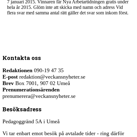
7 januari 2015. Vinnaren får Nya Arbetartidningen gratis under
hela år 2015. Glöm inte att skicka med namn och adress Vid
flera svar med samma antal rätt gäller det svar som inkom först.
Kontakta oss
Redaktionen
090-19 47 35
E-post
redaktion@veckansnyheter.se
Brev
Box 7001, 907 02 Umeå
Prenumerationsärenden
prenumerera@veckansnyheter.se
Besöksadress
Pedagoggränd 5A i Umeå
Vi tar enbart emot besök på avtalade tider - ring därför