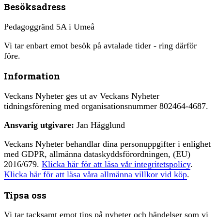
Besöksadress
Pedagoggränd 5A i Umeå
Vi tar enbart emot besök på avtalade tider - ring därför
före.
Information
Veckans Nyheter ges ut av Veckans Nyheter
tidningsförening med organisationsnummer 802464-4687.
Ansvarig utgivare:
Jan Hägglund
Veckans Nyheter behandlar dina personuppgifter i enlighet
med GDPR, allmänna dataskyddsförordningen, (EU)
2016/679.
Klicka här för att läsa vår integritetspolicy
.
Klicka här för att läsa våra allmänna villkor vid köp
.
Tipsa oss
Vi tar tacksamt emot tips på nyheter och händelser som vi