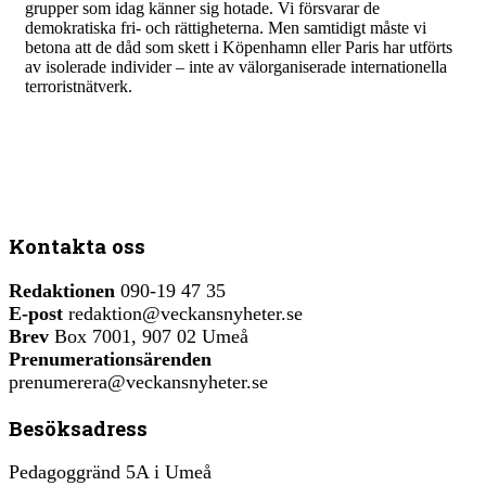
grupper som idag känner sig hotade. Vi försvarar de
demokratiska fri- och rättigheterna. Men samtidigt måste vi
betona att de dåd som skett i Köpenhamn eller Paris har utförts
av isolerade individer – inte av välorganiserade internationella
terroristnätverk.
Kontakta oss
Redaktionen
090-19 47 35
E-post
redaktion@veckansnyheter.se
Brev
Box 7001, 907 02 Umeå
Prenumerationsärenden
prenumerera@veckansnyheter.se
Besöksadress
Pedagoggränd 5A i Umeå