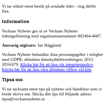
Vi tar enbart emot besök på avtalade tider - ring därför
före.
Information
Veckans Nyheter ges ut av Veckans Nyheter
tidningsförening med organisationsnummer 802464-4687.
Ansvarig utgivare:
Jan Hägglund
Veckans Nyheter behandlar dina personuppgifter i enlighet
med GDPR, allmänna dataskyddsförordningen, (EU)
2016/679.
Klicka här för att läsa vår integritetspolicy
.
Klicka här för att läsa våra allmänna villkor vid köp
.
Tipsa oss
Vi tar tacksamt emot tips på nyheter och händelser som vi
borde skriva om. Skicka ditt tips till följande adress:
tipsa@veckansnyheter.se