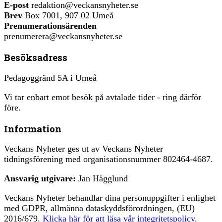
E-post
redaktion@veckansnyheter.se
Brev
Box 7001, 907 02 Umeå
Prenumerationsärenden
prenumerera@veckansnyheter.se
Besöksadress
Pedagoggränd 5A i Umeå
Vi tar enbart emot besök på avtalade tider - ring därför
före.
Information
Veckans Nyheter ges ut av Veckans Nyheter
tidningsförening med organisationsnummer 802464-4687.
Ansvarig utgivare:
Jan Hägglund
Veckans Nyheter behandlar dina personuppgifter i enlighet
med GDPR, allmänna dataskyddsförordningen, (EU)
2016/679.
Klicka här för att läsa vår integritetspolicy
.