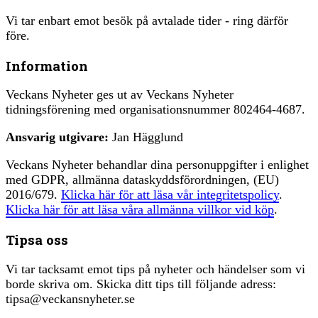
Vi tar enbart emot besök på avtalade tider - ring därför
före.
Information
Veckans Nyheter ges ut av Veckans Nyheter
tidningsförening med organisationsnummer 802464-4687.
Ansvarig utgivare:
Jan Hägglund
Veckans Nyheter behandlar dina personuppgifter i enlighet
med GDPR, allmänna dataskyddsförordningen, (EU)
2016/679.
Klicka här för att läsa vår integritetspolicy
.
Klicka här för att läsa våra allmänna villkor vid köp
.
Tipsa oss
Vi tar tacksamt emot tips på nyheter och händelser som vi
borde skriva om. Skicka ditt tips till följande adress:
tipsa@veckansnyheter.se