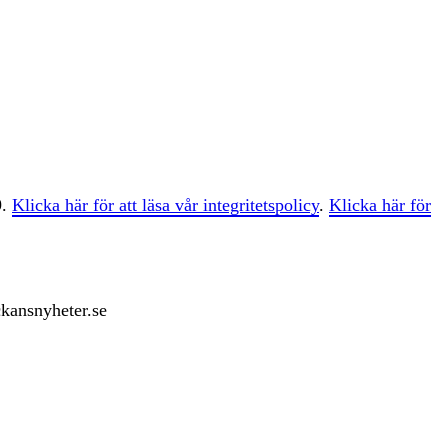
9.
Klicka här för att läsa vår integritetspolicy
.
Klicka här för
ckansnyheter.se