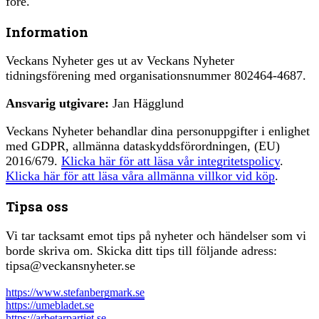
före.
Information
Veckans Nyheter ges ut av Veckans Nyheter
tidningsförening med organisationsnummer 802464-4687.
Ansvarig utgivare:
Jan Hägglund
Veckans Nyheter behandlar dina personuppgifter i enlighet
med GDPR, allmänna dataskyddsförordningen, (EU)
2016/679.
Klicka här för att läsa vår integritetspolicy
.
Klicka här för att läsa våra allmänna villkor vid köp
.
Tipsa oss
Vi tar tacksamt emot tips på nyheter och händelser som vi
borde skriva om. Skicka ditt tips till följande adress:
tipsa@veckansnyheter.se
https://www.stefanbergmark.se
https://umebladet.se
https://arbetarpartiet.se