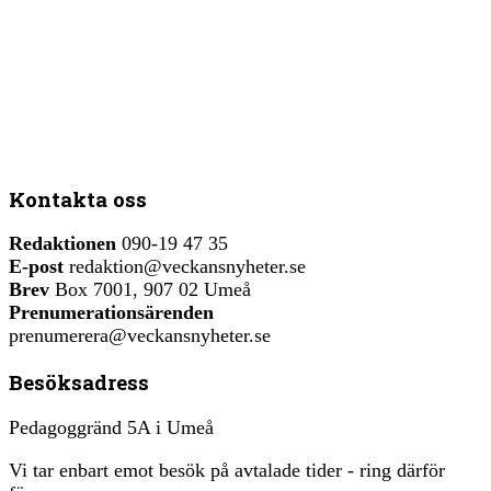
Kontakta oss
Redaktionen
090-19 47 35
E-post
redaktion@veckansnyheter.se
Brev
Box 7001, 907 02 Umeå
Prenumerationsärenden
prenumerera@veckansnyheter.se
Besöksadress
Pedagoggränd 5A i Umeå
Vi tar enbart emot besök på avtalade tider - ring därför