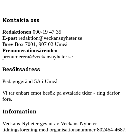
Kontakta oss
Redaktionen
090-19 47 35
E-post
redaktion@veckansnyheter.se
Brev
Box 7001, 907 02 Umeå
Prenumerationsärenden
prenumerera@veckansnyheter.se
Besöksadress
Pedagoggränd 5A i Umeå
Vi tar enbart emot besök på avtalade tider - ring därför
före.
Information
Veckans Nyheter ges ut av Veckans Nyheter
tidningsförening med organisationsnummer 802464-4687.