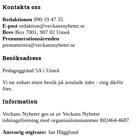
Kontakta oss
Redaktionen
090-19 47 35
E-post
redaktion@veckansnyheter.se
Brev
Box 7001, 907 02 Umeå
Prenumerationsärenden
prenumerera@veckansnyheter.se
Besöksadress
Pedagoggränd 5A i Umeå
Vi tar enbart emot besök på avtalade tider - ring därför
före.
Information
Veckans Nyheter ges ut av Veckans Nyheter
tidningsförening med organisationsnummer 802464-4687.
Ansvarig utgivare:
Jan Hägglund