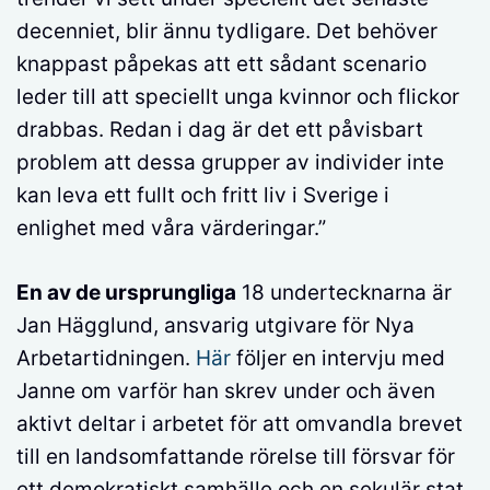
decenniet, blir ännu tydligare. Det behöver
knappast påpekas att ett sådant scenario
leder till att speciellt unga kvinnor och flickor
drabbas. Redan i dag är det ett påvisbart
problem att dessa grupper av individer inte
kan leva ett fullt och fritt liv i Sverige i
enlighet med våra värderingar.”
En av de ursprungliga
18 undertecknarna är
Jan Hägglund, ansvarig utgivare för Nya
Arbetartidningen.
Här
följer en intervju med
Janne om varför han skrev under och även
aktivt deltar i arbetet för att omvandla brevet
till en landsomfattande rörelse till försvar för
ett demokratiskt samhälle och en sekulär stat.