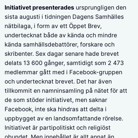
Initiativet presenterades
ursprungligen den
sista augusti i tidningen Dagens Samhälles
nätbilaga, i form av ett Öppet Brev,
undertecknat både av kända och mindre
kända samhällsdebattörer, forskare och
skribenter. Sex dagar senare hade brevet
delats 13 600 gånger, samtidigt som 2 473
medlemmar gått med i Facebook-gruppen
och undertecknat brevet. Det har även
tillkommit en namninsamling på nätet för att
de som stöder initiativet, men saknar
Facebook, inte ska hindras att delta i
uppbygget av en landsomfattande rörelse.
Initiativet är partipolitiskt och religiöst
obundet. Men innehållet är allt annat än