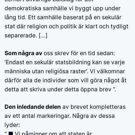
demokratiska samhälle vi byggt upp under
lång tid. Ett samhälle baserat på en sekulär
stat där religion och politik är klart och tydligt
separerade. […]
Som några av
oss skrev för en tid sedan:
’Endast en sekulär statsbildning kan se varje
människa utan religiösa raster’. Vi välkomnar
därför alla de individer som vill göra något åt
detta att skriva under detta öppna brev ”.
Den inledande delen
av brevet kompletteras
av ett antal markeringar. Några av dessa
lyder:
” ■ Vi påminner om att staten är