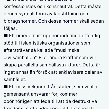
konfessionslös och könsneutral. Detta måste
genomsyra all form av lagstiftning och
bidragsnormer. Och dessa normer skall sedan
följas.
■ Ett omedelbart upphörande med offentligt
stöd till islamistiska organisationer som
eftersträvar så kallade ”muslimska
civilsamhällen”. Eller andra krafter som vill
skapa parallella samhällsstrukturer. Detta är
inget annat än försök att enklavisera delar av
samhället.
■ Ett misslyckande från staten, som vi alla
gemensamt ansvarar för, kommer
obönhörligen att leda till att de destruktiva
trender vi sett under speciellt det senaste