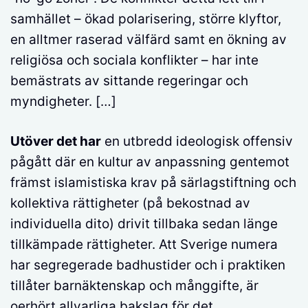
samhället – ökad polarisering, större klyftor,
en alltmer raserad välfärd samt en ökning av
religiösa och sociala konflikter – har inte
bemästrats av sittande regeringar och
myndigheter. […]
Utöver det har
en utbredd ideologisk offensiv
pågått där en kultur av anpassning gentemot
främst islamistiska krav på särlagstiftning och
kollektiva rättigheter (på bekostnad av
individuella dito) drivit tillbaka sedan länge
tillkämpade rättigheter. Att Sverige numera
har segregerade badhustider och i praktiken
tillåter barnäktenskap och månggifte, är
oerhört allvarliga bakslag för det