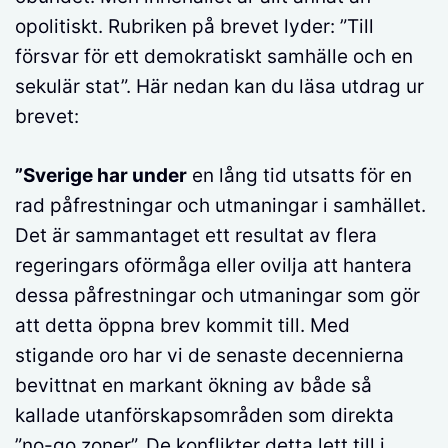
opolitiskt. Rubriken på brevet lyder: ”Till
försvar för ett demokratiskt samhälle och en
sekulär stat”. Här nedan kan du läsa utdrag ur
brevet:
”Sverige har under
en lång tid utsatts för en
rad påfrestningar och utmaningar i samhället.
Det är sammantaget ett resultat av flera
regeringars oförmåga eller ovilja att hantera
dessa påfrestningar och utmaningar som gör
att detta öppna brev kommit till. Med
stigande oro har vi de senaste decennierna
bevittnat en markant ökning av både så
kallade utanförskapsområden som direkta
”no-go zoner”. De konflikter detta lett till i