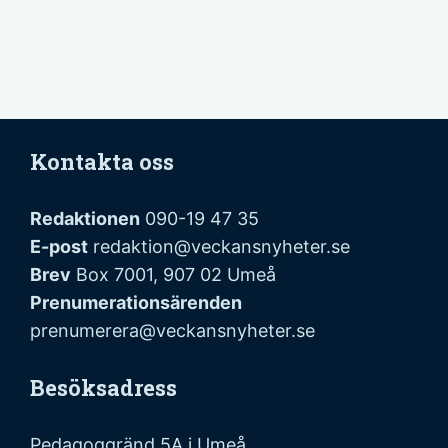
Kontakta oss
Redaktionen
090-19 47 35
E-post
redaktion@veckansnyheter.se
Brev
Box 7001, 907 02 Umeå
Prenumerationsärenden
prenumerera@veckansnyheter.se
Besöksadress
Pedagoggränd 5A i Umeå