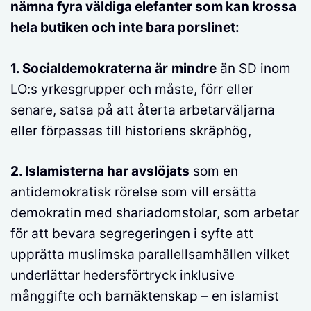
nämna fyra väldiga elefanter som kan krossa
hela butiken och inte bara porslinet:
1. Socialdemokraterna är
mindre
än SD inom
LO:s yrkesgrupper och måste, förr eller
senare, satsa på att återta arbetarväljarna
eller förpassas till historiens skräphög,
2. Islamisterna har avslöjats
som en
antidemokratisk rörelse som vill ersätta
demokratin med shariadomstolar, som arbetar
för att bevara segregeringen i syfte att
upprätta muslimska parallellsamhällen vilket
underlättar hedersförtryck inklusive
månggifte och barnäktenskap – en islamist