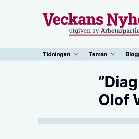
Hoppa
till
innehåll
Tidningen
Teman
Blog
”Diag
Olof 