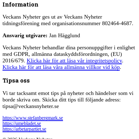
Information
Veckans Nyheter ges ut av Veckans Nyheter
tidningsförening med organisationsnummer 802464-4687.
Ansvarig utgivare:
Jan Hägglund
Veckans Nyheter behandlar dina personuppgifter i enlighet
med GDPR, allmänna dataskyddsförordningen, (EU)
2016/679.
Klicka här för att läsa vår integritetspolicy
.
Klicka här för att läsa våra allmänna villkor vid köp
.
Tipsa oss
Vi tar tacksamt emot tips på nyheter och händelser som vi
borde skriva om. Skicka ditt tips till följande adress:
tipsa@veckansnyheter.se
https://www.stefanbergmark.se
https://umebladet.se
https://arbetarpartiet.se