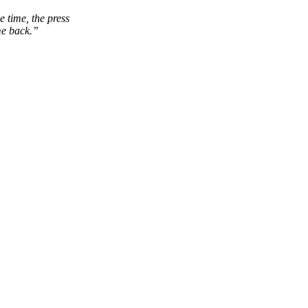
e time, the press
me back.”