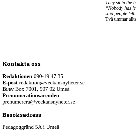
They sit in the 
“Nobody has left
said people lef
Två timmar allt
Kontakta oss
Redaktionen
090-19 47 35
E-post
redaktion@veckansnyheter.se
Brev
Box 7001, 907 02 Umeå
Prenumerationsärenden
prenumerera@veckansnyheter.se
Besöksadress
Pedagoggränd 5A i Umeå