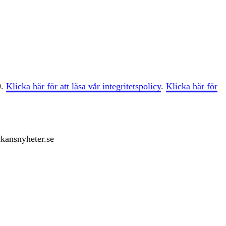
9.
Klicka här för att läsa vår integritetspolicy
.
Klicka här för
ckansnyheter.se