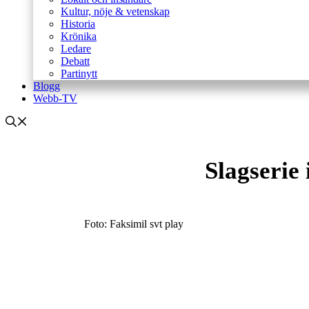
Kultur, nöje & vetenskap
Historia
Krönika
Ledare
Debatt
Partinytt
Blogg
Webb-TV
Slagserie
Foto: Faksimil svt play