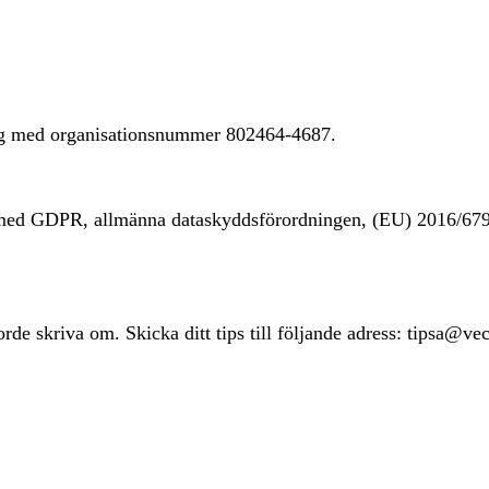
ing med organisationsnummer 802464-4687.
t med GDPR, allmänna dataskyddsförordningen, (EU) 2016/67
rde skriva om. Skicka ditt tips till följande adress: tipsa@ve