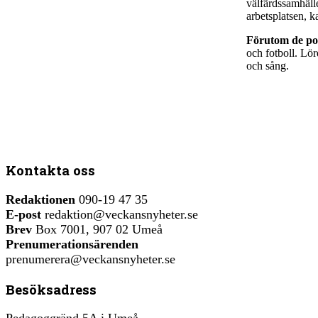
välfärdssamhälle
arbetsplatsen,
Förutom de pol
och fotboll. Lö
och sång.
Kontakta oss
Redaktionen
090-19 47 35
E-post
redaktion@veckansnyheter.se
Brev
Box 7001, 907 02 Umeå
Prenumerationsärenden
prenumerera@veckansnyheter.se
Besöksadress