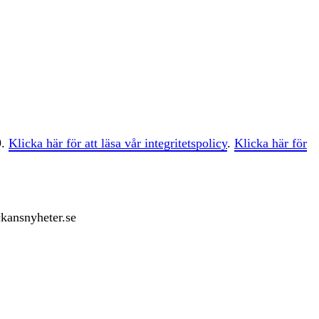
9.
Klicka här för att läsa vår integritetspolicy
.
Klicka här för
ckansnyheter.se