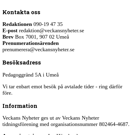
Kontakta oss
Redaktionen
090-19 47 35
E-post
redaktion@veckansnyheter.se
Brev
Box 7001, 907 02 Umeå
Prenumerationsärenden
prenumerera@veckansnyheter.se
Besöksadress
Pedagoggränd 5A i Umeå
Vi tar enbart emot besök på avtalade tider - ring därför
före.
Information
Veckans Nyheter ges ut av Veckans Nyheter
tidningsförening med organisationsnummer 802464-4687.