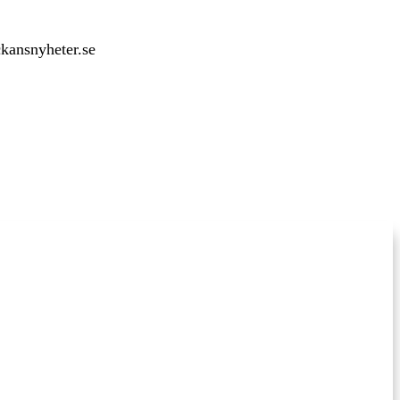
ckansnyheter.se