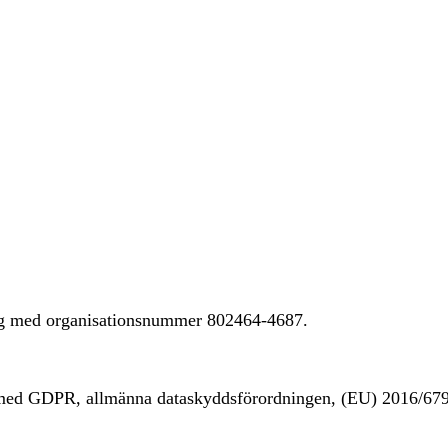
ing med organisationsnummer 802464-4687.
t med GDPR, allmänna dataskyddsförordningen, (EU) 2016/67