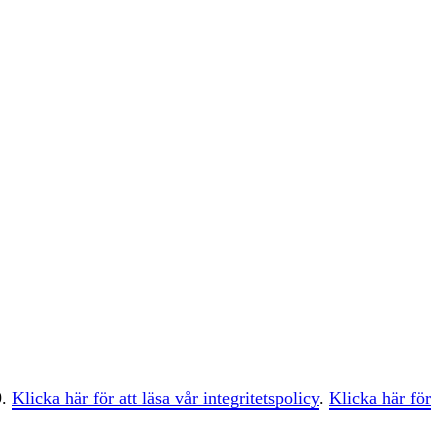
9.
Klicka här för att läsa vår integritetspolicy
.
Klicka här för