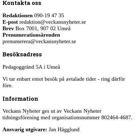
Kontakta oss
Redaktionen
090-19 47 35
E-post
redaktion@veckansnyheter.se
Brev
Box 7001, 907 02 Umeå
Prenumerationsärenden
prenumerera@veckansnyheter.se
Besöksadress
Pedagoggränd 5A i Umeå
Vi tar enbart emot besök på avtalade tider - ring därför
före.
Information
Veckans Nyheter ges ut av Veckans Nyheter
tidningsförening med organisationsnummer 802464-4687.
Ansvarig utgivare:
Jan Hägglund