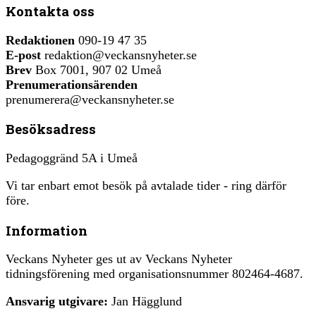
Kontakta oss
Redaktionen
090-19 47 35
E-post
redaktion@veckansnyheter.se
Brev
Box 7001, 907 02 Umeå
Prenumerationsärenden
prenumerera@veckansnyheter.se
Besöksadress
Pedagoggränd 5A i Umeå
Vi tar enbart emot besök på avtalade tider - ring därför
före.
Information
Veckans Nyheter ges ut av Veckans Nyheter
tidningsförening med organisationsnummer 802464-4687.
Ansvarig utgivare:
Jan Hägglund