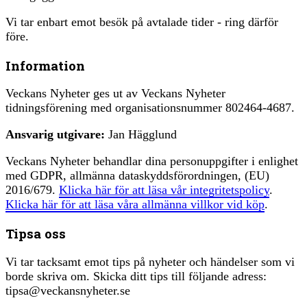
Vi tar enbart emot besök på avtalade tider - ring därför
före.
Information
Veckans Nyheter ges ut av Veckans Nyheter
tidningsförening med organisationsnummer 802464-4687.
Ansvarig utgivare:
Jan Hägglund
Veckans Nyheter behandlar dina personuppgifter i enlighet
med GDPR, allmänna dataskyddsförordningen, (EU)
2016/679.
Klicka här för att läsa vår integritetspolicy
.
Klicka här för att läsa våra allmänna villkor vid köp
.
Tipsa oss
Vi tar tacksamt emot tips på nyheter och händelser som vi
borde skriva om. Skicka ditt tips till följande adress:
tipsa@veckansnyheter.se