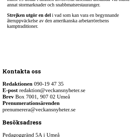
annat stormarknader och snabbmatsrestauranger.
Strejken utgör en
del
i vad som kan vara en begynnande
återuppväckelse av den amerikanska arbetarrörelsens
kamptraditioner.
Kontakta oss
Redaktionen
090-19 47 35
E-post
redaktion@veckansnyheter.se
Brev
Box 7001, 907 02 Umeå
Prenumerationsärenden
prenumerera@veckansnyheter.se
Besöksadress
Pedagoggränd 5A i Umeå